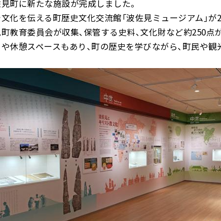
佐見町に新たな施設が完成しました。
文化を伝える町歴史文化交流館「波佐見ミュージアム」が2
町教育委員会が収集、保管する史料、文化財など約250点
ェや休憩スペースもあり、町の歴史を学びながら、町民や観