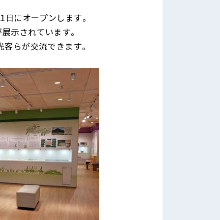
1日にオープンします。
が展示されています。
光客らが交流できます。