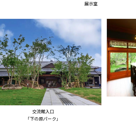
展示室
交流館入口
「下の原パーク」