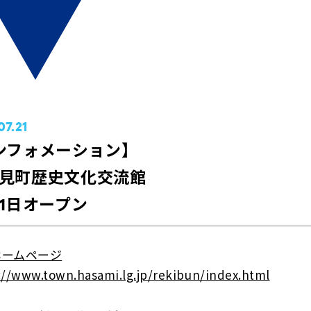
07.21
ンフォメーション】
見町歴史文化交流館
21日オープン
ホームページ
://www.town.hasami.lg.jp/rekibun/index.html