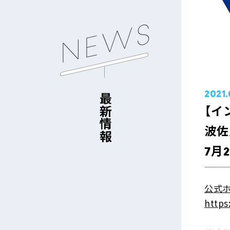
NEWS
2021.
最新情報
【イ
波佐
7月
公式
https