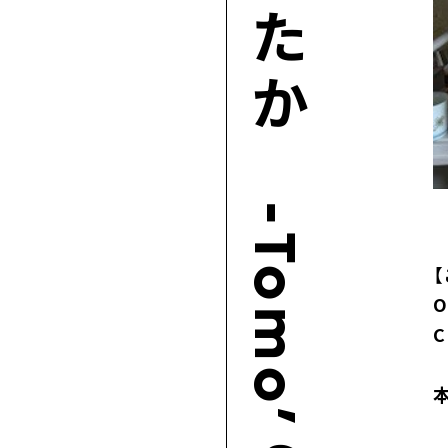
陶芸ゆたか -Tomo’ｓ Factory-
O