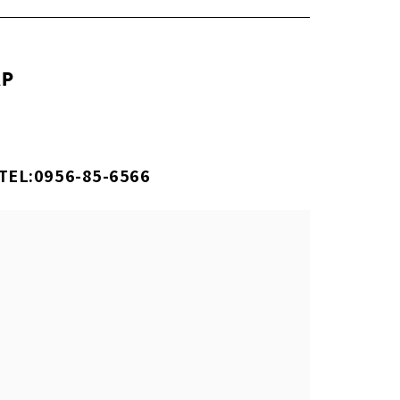
AP
TEL:0956-85-6566